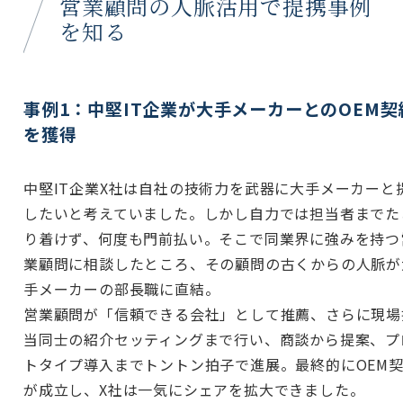
営業顧問の人脈活用で提携事例
を知る
事例1：中堅IT企業が大手メーカーとのOEM契
を獲得
中堅IT企業X社は自社の技術力を武器に大手メーカーと
したいと考えていました。しかし自力では担当者までた
り着けず、何度も門前払い。そこで同業界に強みを持つ
業顧問に相談したところ、その顧問の古くからの人脈が
手メーカーの部長職に直結。
営業顧問が「信頼できる会社」として推薦、さらに現場
当同士の紹介セッティングまで行い、商談から提案、プ
トタイプ導入までトントン拍子で進展。最終的にOEM
が成立し、X社は一気にシェアを拡大できました。