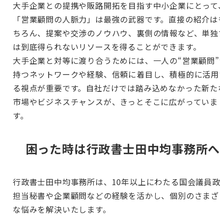
大手企業との提携や販路開拓を目指す中小企業にとって
「営業顧問の人脈力」は最強の武器です。直接の紹介は
ちろん、提案や交渉のノウハウ、裏側の情報など、単独
は到底得られないリソースを得ることができます。
大手企業と対等に渡り合うためには、一人の“営業顧問”
持つネットワークや経験、信頼に着目し、積極的に活用
る視点が重要です。自社だけでは踏み込めなかった新た
市場やビジネスチャンスが、きっとそこに広がっていま
す。
困った時は行政書士田中均事務所
行政書士田中均事務所は、10年以上にわたる国会議員
担当秘書や企業顧問などの経験を活かし、個別のさまざ
な悩みを解決いたします。