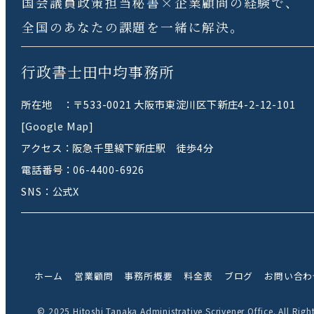
国会議員政策担当秘書×企業顧問の経験で、
全国のあなたの課題を一緒に解決。
行政書士田中均事務所
所在地 ：〒533-0021 大阪市東淀川区下新庄4-2-12-101
[Google Map]
アクセス：阪急千里線下新庄駅 徒歩4分
電話番号：
06-4400-6926
SNS：
公式X
ホーム
営業顧問
事務所概要
料金表
ブログ
お問い合わ
© 2025 Hitoshi Tanaka Administrative Scrivener Office. All Righ