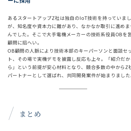
ーに採用
あるスタートアップZ社は独自のIoT技術を持っていま
が、知名度や資本力に難があり、なかなか取引に進めま
んでした。そこで大手電機メーカーの技術系役員OBを
顧問に招へい。
OB顧問の人脈により技術本部のキーパーソンと面談セ
ト、その場で実機デモを披露し反応も上々。「紹介だか
ら」という前提が安心材料となり、競合多数の中からZ
パートナーとして選ばれ、共同開発案件が始まりました
まとめ