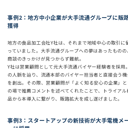
事例2：地方中小企業が大手流通グループに販
獲得
地方の食品加工会社Y社は、それまで地域中心の取引に
っていました。大手流通グループへの夢はあったものの
商談のきっかけが見つからず難航。
Y社は営業顧問として元大手流通バイヤー経験者を採用
の人脈を辿り、流通本部のバイヤー担当者と直接会う機
を創出。その際、営業顧問が「よく知る安心の企業」と
の場で推薦コメントを述べてくれたことで、トライアル
品から本導入に繋がり、販路拡大を成し遂げました。
事例3：スタートアップの新技術が大手電機メ