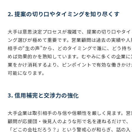
2. 提案の切り口やタイミングを知り尽くす
大手は意思決定プロセスが複雑で、提案の切り口やタイ
ング選びが極めて重要です。営業顧問は過去の実績や人
相手の“生の声”から、どのタイミングで誰に、どう持ち
めば効果的かを熟知しています。むやみに多くの企業に
業をかけ消耗するより、ピンポイントで有効な働きかけ
可能になります。
3. 信用補完と交渉力の強化
大手企業は取引相手の与信や信頼性を厳しく見ます。営
顧問が応援団・後見人のような形で名を連ねるだけで、
「どこの会社だろう？」という警戒心が和らぎ、話の入