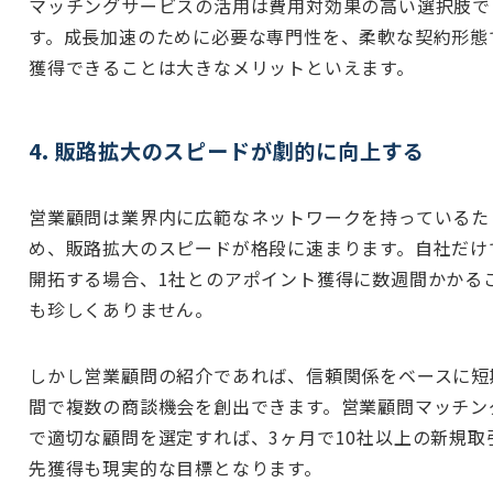
マッチングサービスの活用は費用対効果の高い選択肢で
す。成長加速のために必要な専門性を、柔軟な契約形態
獲得できることは大きなメリットといえます。
4. 販路拡大のスピードが劇的に向上する
営業顧問は業界内に広範なネットワークを持っているた
め、販路拡大のスピードが格段に速まります。自社だけ
開拓する場合、1社とのアポイント獲得に数週間かかる
も珍しくありません。
しかし営業顧問の紹介であれば、信頼関係をベースに短
間で複数の商談機会を創出できます。営業顧問マッチン
で適切な顧問を選定すれば、3ヶ月で10社以上の新規取
先獲得も現実的な目標となります。