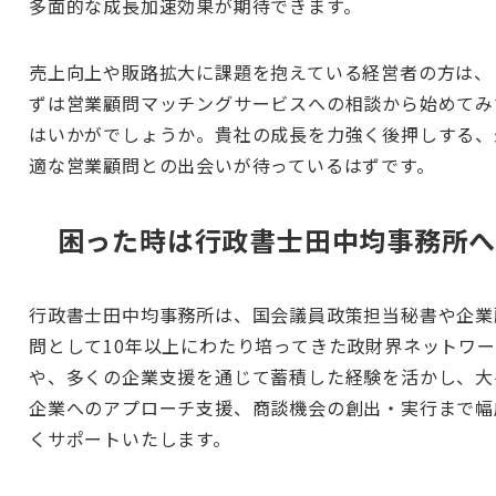
多面的な成長加速効果が期待できます。
売上向上や販路拡大に課題を抱えている経営者の方は、
ずは営業顧問マッチングサービスへの相談から始めてみ
はいかがでしょうか。貴社の成長を力強く後押しする、
適な営業顧問との出会いが待っているはずです。
困った時は行政書士田中均事務所
行政書士田中均事務所は、国会議員政策担当秘書や企業
問として10年以上にわたり培ってきた政財界ネットワ
や、多くの企業支援を通じて蓄積した経験を活かし、大
企業へのアプローチ支援、商談機会の創出・実行まで幅
くサポートいたします。