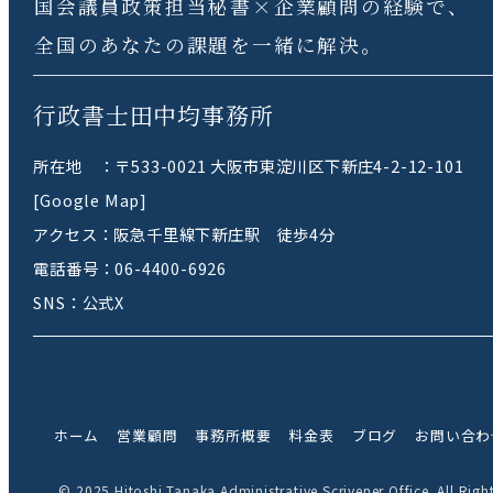
国会議員政策担当秘書×企業顧問の経験で、
全国のあなたの課題を一緒に解決。
行政書士田中均事務所
所在地 ：〒533-0021 大阪市東淀川区下新庄4-2-12-101
[Google Map]
アクセス：阪急千里線下新庄駅 徒歩4分
電話番号：
06-4400-6926
SNS：
公式X
ホーム
営業顧問
事務所概要
料金表
ブログ
お問い合わ
© 2025 Hitoshi Tanaka Administrative Scrivener Office. All Righ